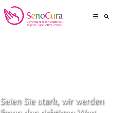
Seien Sie stark, wir werden
Ihnen den richtigen Weg