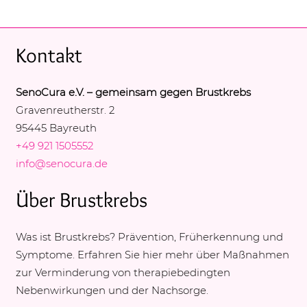
Kontakt
SenoCura e.V. – gemeinsam gegen Brustkrebs
Gravenreutherstr. 2
95445 Bayreuth
+49 921 1505552
info@senocura.de
Über Brustkrebs
Was ist Brustkrebs? Prävention, Früherkennung und
Symptome. Erfahren Sie hier mehr über Maßnahmen
zur Verminderung von therapiebedingten
Nebenwirkungen und der Nachsorge.