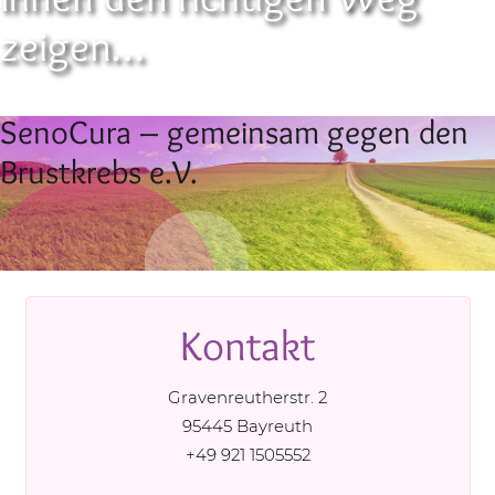
zeigen…
SenoCura – gemeinsam gegen den
Brustkrebs e.V.
Kontakt
Gravenreutherstr. 2
95445 Bayreuth
+49 921 1505552