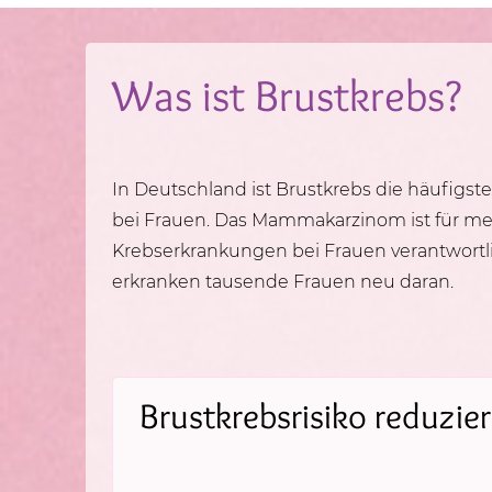
Was ist Brustkrebs?
In Deutschland ist Brustkrebs die häufigs
bei Frauen. Das Mammakarzinom ist für mehr 
Krebserkrankungen bei Frauen verantwortli
erkranken tausende Frauen neu daran.
Brustkrebsrisiko reduzie