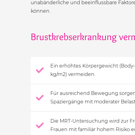
unabänderliche und beeinflussbare Faktore
können.
Brustkrebserkrankung ver
Ein erhöhtes Körpergewicht (Body
kg/m2) vermeiden.
Für ausreichend Bewegung sorgen 
Spaziergänge mit moderater Belas
Die MRT-Untersuchung wird zur F
Frauen mit familiär hohem Risiko 