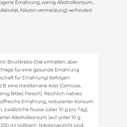
ogene Ernährung, wenig Alkoholkonsum,
Aktivität, Nikotin-vermeidung) verhindert
nti-Brustkrebs-Diät einhalten, aber
chläge für eine gesunde Ernährung
schaft für Ernährung) befolgen.
.B. eine mediterrane Kost (Gemüse,
enig fettes Fleisch). Reichlich natives
tstoffreiche Ernährung, reduzierter Konsum
, zusätzliche Nüsse (über 10 g pro Tag),
erter Alkoholkonsum (auf unter 10 g
 200 ml Vollbier)), Nikotinverzicht sind