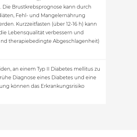
ll. Die Brustkrebsprognose kann durch
diäten, Fehl- und Mangelernährung
rden. Kurzzeitfasten (über 12-16 h) kann
die Lebensqualität verbessern und
 und therapiebedingte Abgeschlagenheit)
den, an einem Typ II Diabetes mellitus zu
frühe Diagnose eines Diabetes und eine
lung können das Erkrankungsrisiko