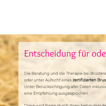
Entscheidung für od
Die Beratung und die Therapie bei Brustkr
oder unter Aufsicht eines
zertifizierten Br
Unter Berücksichtigung aller Daten inklusi
eine Empfehlung ausgesprochen.
Diese wird Ihnen durch Ihren behandelnden