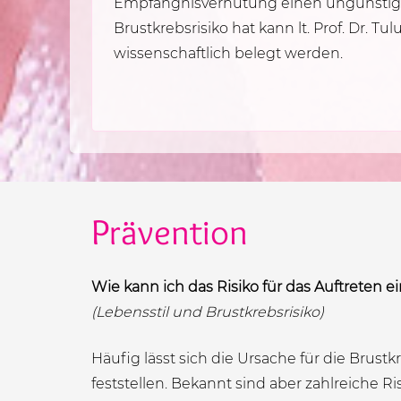
Empfängnisverhütung einen ungünstige
Brustkrebsrisiko hat kann lt. Prof. Dr. Tu
wissenschaftlich belegt werden.
Prävention
Wie kann ich das Risiko für das Auftreten
(Lebensstil und Brustkrebsrisiko)
Häufig lässt sich die Ursache für die Brust
feststellen. Bekannt sind aber zahlreiche Ris