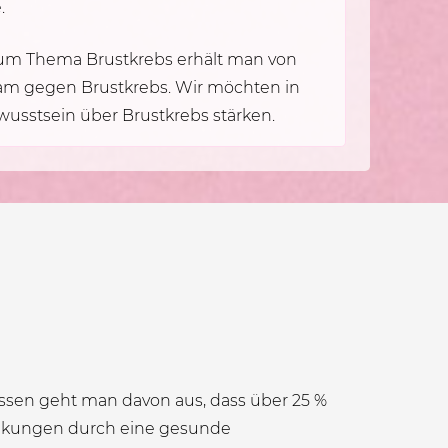
.
zum Thema Brustkrebs erhält man von
am gegen Brustkrebs. Wir möchten in
ewusstsein über Brustkrebs stärken.
sen geht man davon aus, dass über 25 %
nkungen durch eine gesunde