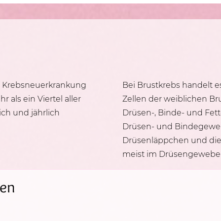
te Krebsneuerkrankung
Bei Brustkrebs handelt es
als ein Viertel aller
Zellen der weiblichen Bru
ch und jährlich
Drüsen-, Binde- und Fett
Drüsen- und Bindegeweb
Drüsenläppchen und die
meist im Drüsengewebe
ren