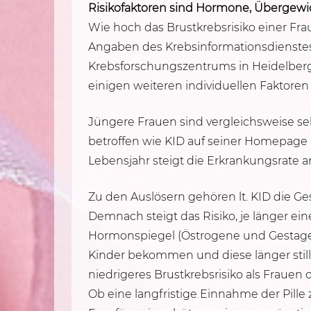
Risikofaktoren sind Hormone, Übergewi
Wie hoch das Brustkrebsrisiko einer Frau
Angaben des Krebsinformationsdienste
Krebsforschungszentrums in Heidelberg
einigen weiteren individuellen Faktoren 
Jüngere Frauen sind vergleichsweise se
betroffen wie KID auf seiner Homepage m
Lebensjahr steigt die Erkrankungsrate a
Zu den Auslösern gehören lt. KID die G
Demnach steigt das Risiko, je länger e
Hormonspiegel (Östrogene und Gestagene
Kinder bekommen und diese länger still
niedrigeres Brustkrebsrisiko als Frauen
Ob eine langfristige Einnahme der Pille 