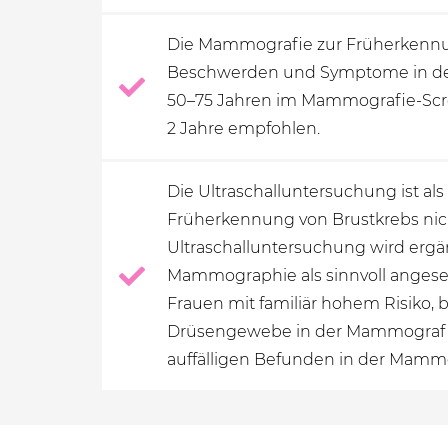
Die Mammografie zur Früherkennu
Beschwerden und Symptome in der
50–75 Jahren im Mammografie-Scr
2 Jahre empfohlen.
Die Ultraschalluntersuchung ist als
Früherkennung von Brustkrebs nich
Ultraschalluntersuchung wird erg
Mammographie als sinnvoll angese
Frauen mit familiär hohem Risiko, 
Drüsengewebe in der Mammografie
auffälligen Befunden in der Mammo