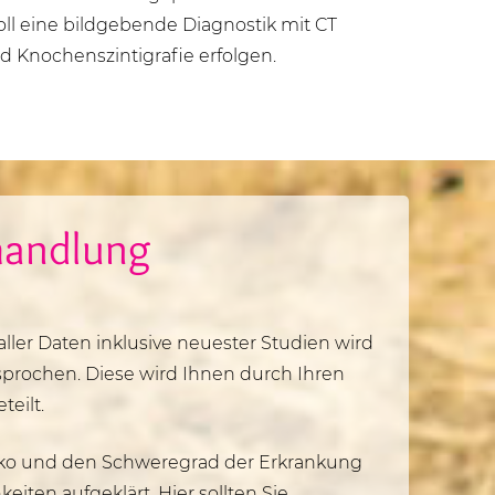
ll eine bildgebende Diagnostik mit CT
 Knochenszintigrafie erfolgen.
handlung
ller Daten inklusive neuester Studien wird
rochen. Diese wird Ihnen durch Ihren
eilt.
iko und den Schweregrad der Erkrankung
iten aufgeklärt. Hier sollten Sie