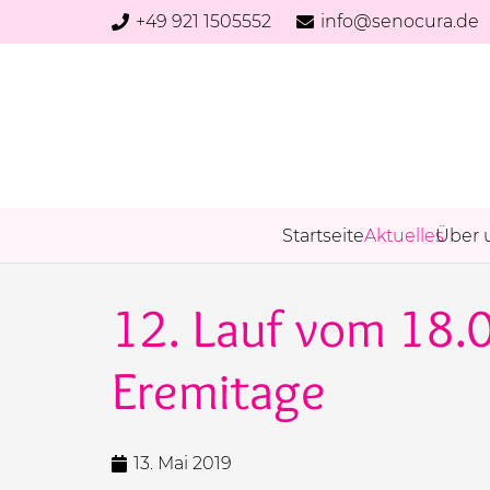
+49 921 1505552
info@senocura.de
Startseite
Aktuelles
Über 
12. Lauf vom 18.
Eremitage
13. Mai 2019