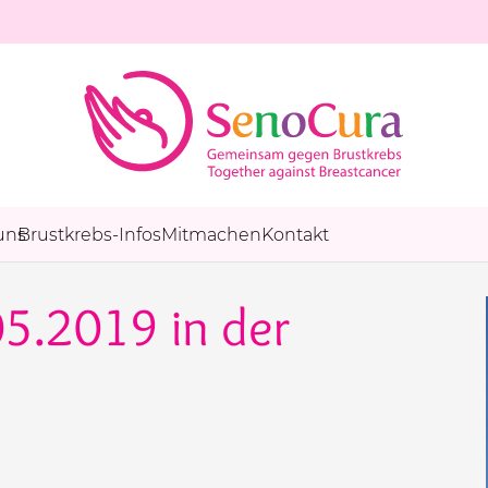
uns
Brustkrebs-Infos
Mitmachen
Kontakt
05.2019 in der