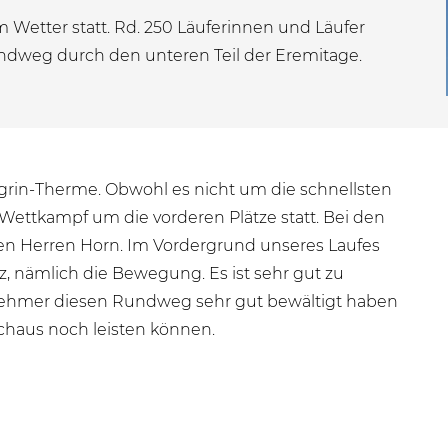
m Wetter statt. Rd. 250 Läuferinnen und Läufer
ndweg durch den unteren Teil der Eremitage.
engrin-Therme. Obwohl es nicht um die schnellsten
Wettkampf um die vorderen Plätze statt. Bei den
n Herren Horn. Im Vordergrund unseres Laufes
z, nämlich die Bewegung. Es ist sehr gut zu
lnehmer diesen Rundweg sehr gut bewältigt haben
rchaus noch leisten können.