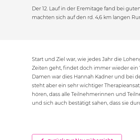
Der 12. Lauf in der Eremitage fand bei gute
machten sich auf den rd. 4,6 km langen Ru
Start und Ziel war, wie jedes Jahr die Loh
Zeiten geht, findet doch immer wieder ein 
Damen war dies Hannah Kadner und bei de
steht aber ein sehr wichtiger Therapieansat
hören, dass alle Teilnehmerinnen und Tei
und sich auch bestätigt sahen, dass sie du